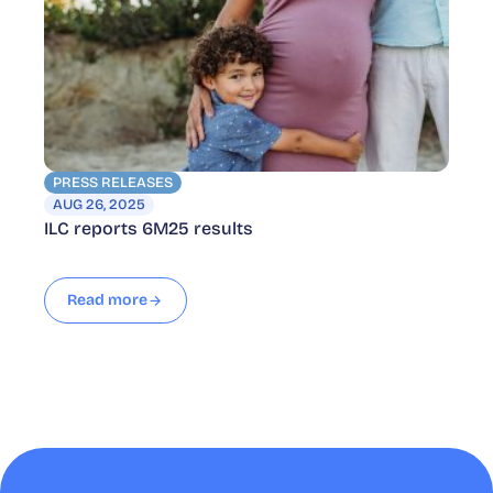
PRESS RELEASES
AUG 26, 2025
ILC reports 6M25 results
Read more