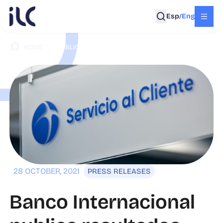
Esp
Eng
/
HOME
PUBLICATIONS
28 OCTOBER, 2021
PRESS RELEASES
Banco Internacional