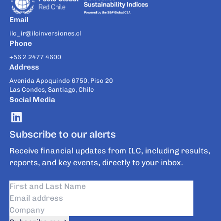
Email
ilc_ir@ilcinversiones.cl
Phone
+56 2 2477 4600
Address
Avenida Apoquindo 6750, Piso 20
Las Condes, Santiago, Chile
Social Media
Subscribe to our alerts
Receive financial updates from ILC, including results,
reports, and key events, directly to your inbox.