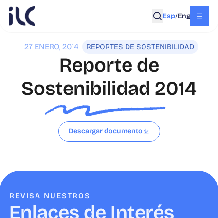
Esp
Eng
/
27 ENERO, 2014
REPORTES DE SOSTENIBILIDAD
Reporte de
Sostenibilidad 2014
Descargar documento
REVISA NUESTROS
Enlaces de Interés