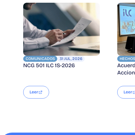
COMUNICADOS
31 JUL, 2026
HECHOS
NCG 501 ILC 1S-2026
Acuerd
Accion
Leer
Leer