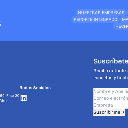
NUESTRAS EMPRESAS
s
REPORTE INTEGRADO
MA
HECH
Suscríbete
Recibe actualiz
reportes y hech
Redes Sociales
50, Piso 20
Chile
Suscribirme