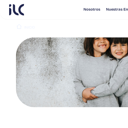
Nosotros
Nuestras E
INICIO
PUBLICACIONES
ILC PUBLICA RESULTADOS 