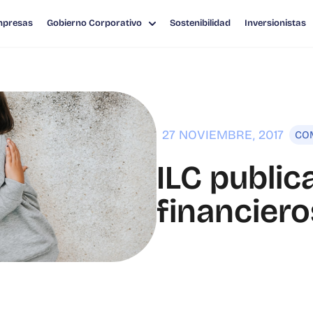
mpresas
Gobierno Corporativo
Sostenibilidad
Inversionistas
FINANCIEROS 9M17
27 NOVIEMBRE, 2017
CO
ILC public
financier