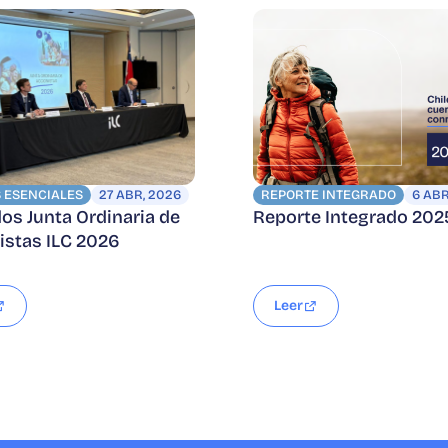
 ESENCIALES
27 ABR, 2026
REPORTE INTEGRADO
6 ABR
os Junta Ordinaria de
Reporte Integrado 202
istas ILC 2026
Leer