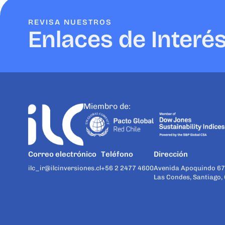
REVISA NUESTROS
Enlaces de Interé
Miembro de:
Correo electrónico
Teléfono
Dirección
ilc_ir@ilcinversiones.cl
+56 2 2477 4600
Avenida Apoquindo 67
Las Condes, Santiago, 