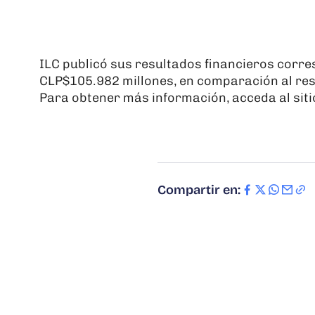
ILC publicó sus resultados financieros corre
CLP$105.982 millones, en comparación al res
Para obtener más información, acceda al sitio
Compartir en: