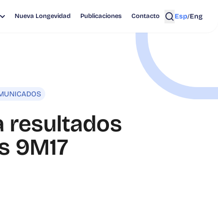
Esp
Eng
Nueva Longevidad
Publicaciones
Contacto
/
MUNICADOS
a resultados
os 9M17