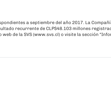
spondientes a septiembre del año 2017. La Compañía
ultado recurrente de CLP$48.103 millones registrad
 web de la SVS (
www.svs.cl
) o visite la sección “I