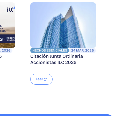
, 2026
HECHOS ESENCIALES
24 MAR, 2026
5
Citación Junta Ordinaria
Accionistas ILC 2026
Leer