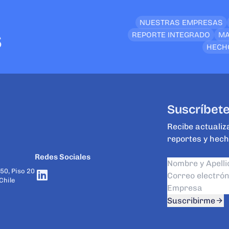
NUESTRAS EMPRESAS
s
REPORTE INTEGRADO
MA
HECH
Suscríbete
Recibe actualiz
reportes y hech
Redes Sociales
50, Piso 20
Chile
Suscribirme