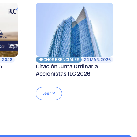
, 2026
HECHOS ESENCIALES
24 MAR, 2026
5
Citación Junta Ordinaria
Accionistas ILC 2026
Leer