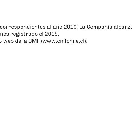
 correspondientes al año 2019. La Compañía alcanzó
nes registrado el 2018.
o web de la CMF (
www.cmfchile.cl
).