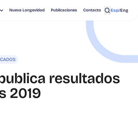
Esp
Eng
Nueva Longevidad
Publicaciones
Contacto
/
ICADOS
publica resultados
s 2019