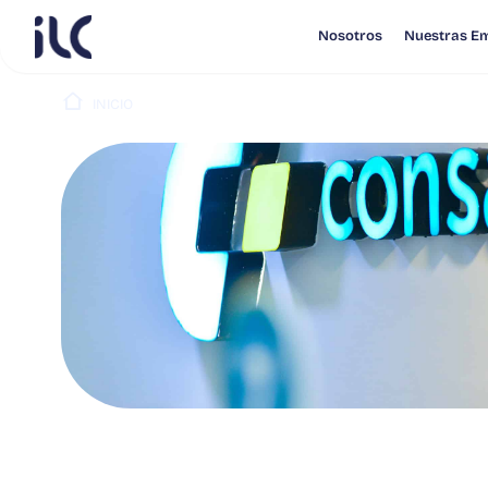
Nosotros
Nuestras E
INICIO
PUBLICACIONES
CONSALUD PUBLICA RESUL