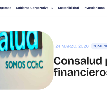
mpresas
Gobierno Corporativo
Sostenibilidad
Inversionistas
TADOS FINANCIEROS 2019
24 MARZO, 2020
COMUN
Consalud 
financiero