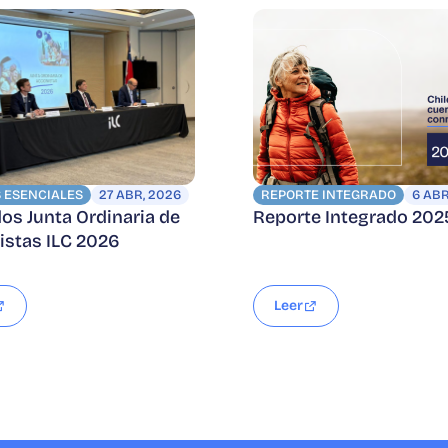
 ESENCIALES
27 ABR, 2026
REPORTE INTEGRADO
6 ABR
os Junta Ordinaria de
Reporte Integrado 202
istas ILC 2026
Leer