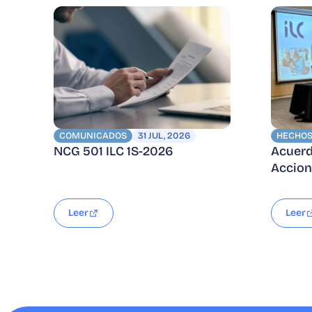
COMUNICADOS
31 JUL, 2026
HECHOS
NCG 501 ILC 1S-2026
Acuerd
Accion
Leer
Leer