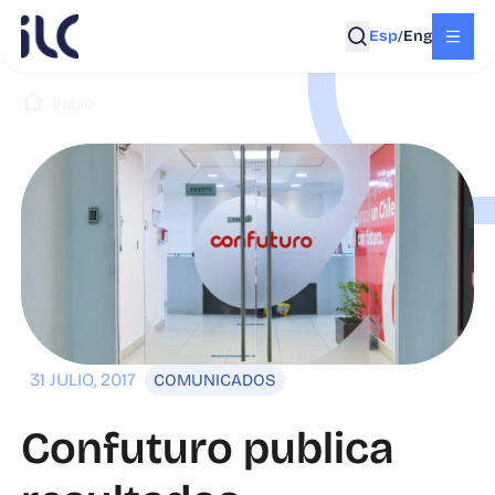
Esp
Eng
/
INICIO
PUBLICACIONES
31 JULIO, 2017
COMUNICADOS
Confuturo publica