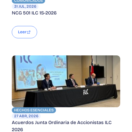
COMUNICADOS
31 JUL, 2026
NCG 501 ILC 1S-2026
Leer
HECHOS ESENCIALES
27 ABR, 2026
Acuerdos Junta Ordinaria de Accionistas ILC
2026