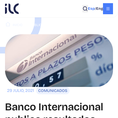
Esp
Eng
/
INICIO
PUBLICACIONES
29 JULIO, 2021
COMUNICADOS
Banco Internacional