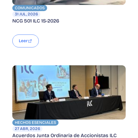
COMUNICADOS
31 JUL, 2026
NCG 501 ILC 1S-2026
Leer
HECHOS ESENCIALES
27 ABR, 2026
Acuerdos Junta Ordinaria de Accionistas ILC