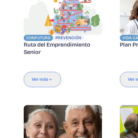
CONFUTURO
PREVENCIÓN
VIDA C
Ruta del Emprendimiento
Plan P
Senior
Ver más
Ver 