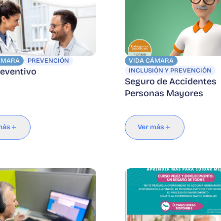
ÁMARA
PREVENCIÓN
VIDA CÁMARA
reventivo
INCLUSIÓN Y PREVENCIÓN
Seguro de Accidentes
Personas Mayores
más
Ver más