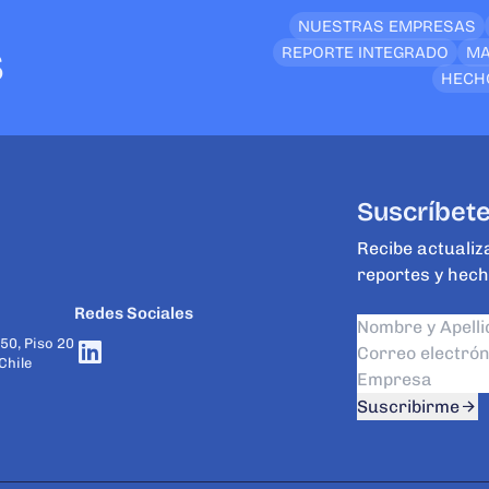
NUESTRAS EMPRESAS
s
REPORTE INTEGRADO
MA
HECH
Suscríbete
Recibe actualiz
reportes y hech
Redes Sociales
50, Piso 20
Chile
Suscribirme