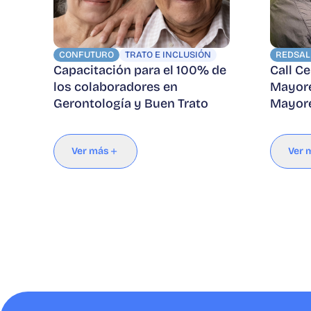
CONFUTURO
TRATO E INCLUSIÓN
REDSAL
Capacitación para el 100% de
Call C
los colaboradores en
Mayore
Gerontología y Buen Trato
Mayor
Ver más
Ver 