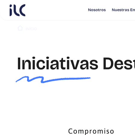
Nosotros
Nuestras E
INICIO
NUEVA LONGEVIDAD
INICIATIVAS
Iniciativas De